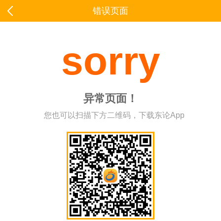
错误页面
sorry
异常页面！
您也可以扫描下方二维码，下载东论App