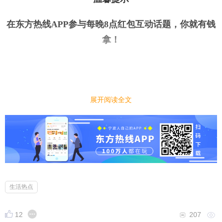
在东方热线APP参与每晚8点红包互动话题，你就有钱
拿
！
展开阅读全文
今日话题
｜
｜
如果一份工作通勤时间很长，你会选择放弃吗？
小编先来：
每个人在选择工作时都会考虑很多，有的时候一份工
作通勤时间很长，会十分消耗精力，很多人会选择放
生活热点
弃这份工作，如果一份工作通勤时间很长，你会选择
放弃吗？
12
207