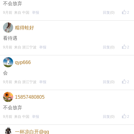
不会放弃
9月前 来自 中国
举报
回复
(0)
2
糯得蛙好
看待遇
9月前 来自 浙江宁波
举报
回复
(0)
2
qyp666
会
9月前 来自 浙江宁波
举报
回复
(0)
2
15857480805
不会放弃
9月前 来自 中国
举报
回复
(0)
2
一杯凉白开@qq