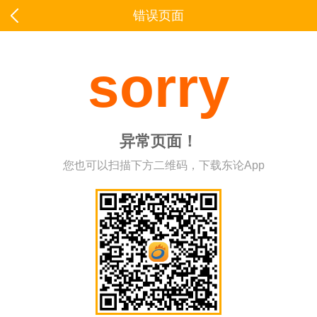
错误页面
sorry
异常页面！
您也可以扫描下方二维码，下载东论App