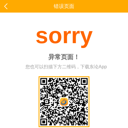
错误页面
sorry
异常页面！
您也可以扫描下方二维码，下载东论App