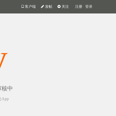
客户端
发帖
关注
注册
登录
y
审核中
App