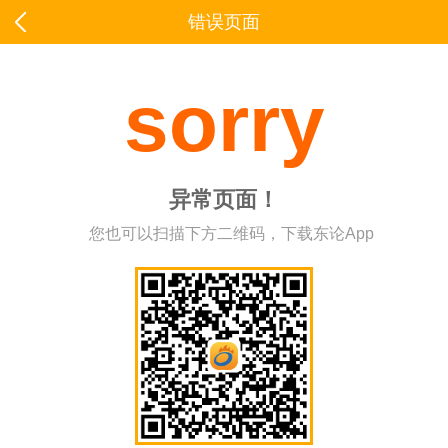
错误页面
sorry
异常页面！
您也可以扫描下方二维码，下载东论App