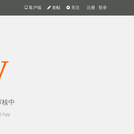
客户端
发帖
关注
注册
登录
y
审核中
App