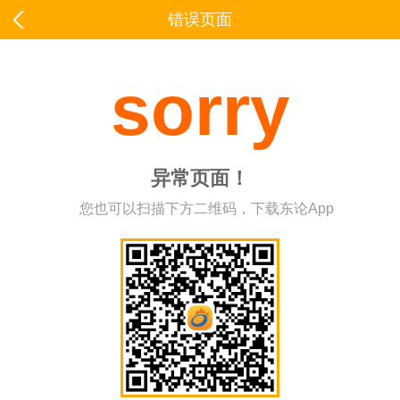
错误页面
sorry
异常页面！
您也可以扫描下方二维码，下载东论App