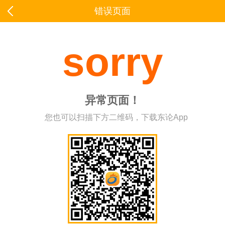
错误页面
sorry
异常页面！
您也可以扫描下方二维码，下载东论App