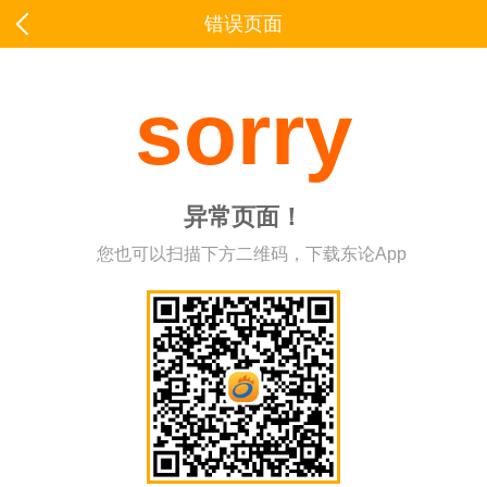
错误页面
sorry
异常页面！
您也可以扫描下方二维码，下载东论App