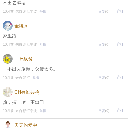
不出去添堵
10月前 来自 浙江宁波
举报
回复
(0)
1
金海豚
家里蹲
10月前 来自 浙江宁波
举报
回复
(0)
1
一叶飘然
：不出去旅游，欠债太多。
10月前 来自 浙江
举报
回复
(0)
1
CH有谁共鸣
热，挤，堵，不出门
10月前 来自 浙江宁波
举报
回复
(0)
1
天天跑爱中