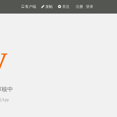
客户端
发帖
关注
注册
登录
y
审核中
App