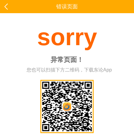
错误页面
sorry
异常页面！
您也可以扫描下方二维码，下载东论App