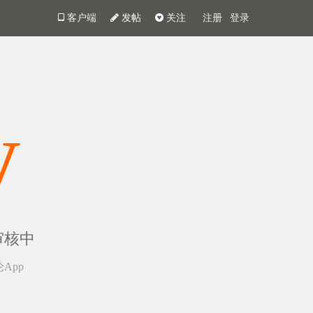
客户端
发帖
关注
注册
登录
y
审核中
App