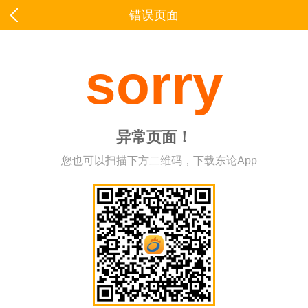
错误页面
sorry
异常页面！
您也可以扫描下方二维码，下载东论App