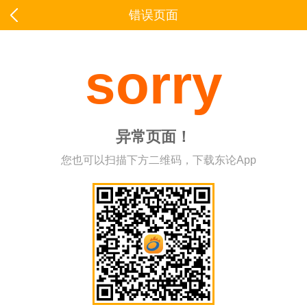
错误页面
sorry
异常页面！
您也可以扫描下方二维码，下载东论App