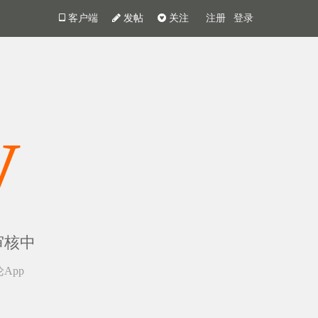
客户端
发帖
关注
注册
登录
y
审核中
App