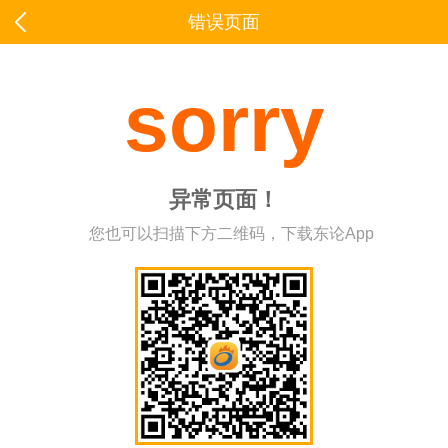
错误页面
sorry
异常页面！
您也可以扫描下方二维码，下载东论App