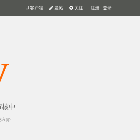
客户端
发帖
关注
注册
登录
y
审核中
App