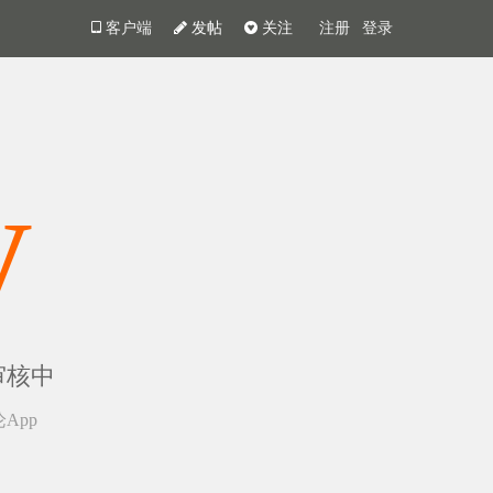
客户端
发帖
关注
注册
登录
y
审核中
App