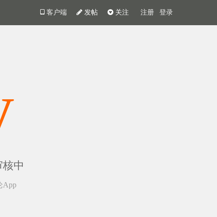
客户端
发帖
关注
注册
登录
y
审核中
App