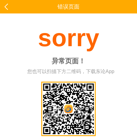
错误页面
sorry
异常页面！
您也可以扫描下方二维码，下载东论App