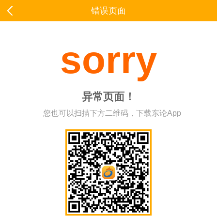
错误页面
sorry
异常页面！
您也可以扫描下方二维码，下载东论App