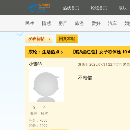
热线首页
论坛首页
版块
民生
情感
房产
旅游
爱好
汽车
婚
发表新帖
回复本帖
东论
>
生活热点
>
【晚8点红包】女子称体检 1
机构的报告吗？
小雪23
发表于 2025/07/31 22:11:11
不相信
0
0
关注
粉丝
积分：
7650
经验：
4409