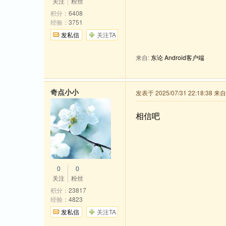
关注
粉丝
积分：
6408
经验：
3751
发私信
关注TA
来自:
东论 Android客户端
奇点小小
发表于 2025/07/31 22:18:38 
相信吧
0
0
关注
粉丝
积分：
23817
经验：
4823
发私信
关注TA