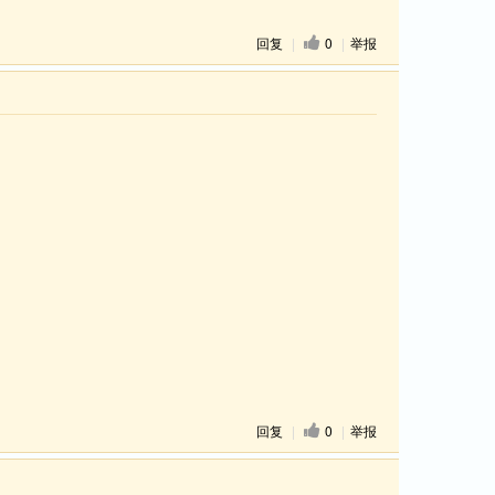
回复
|
0
|
举报
回复
|
0
|
举报