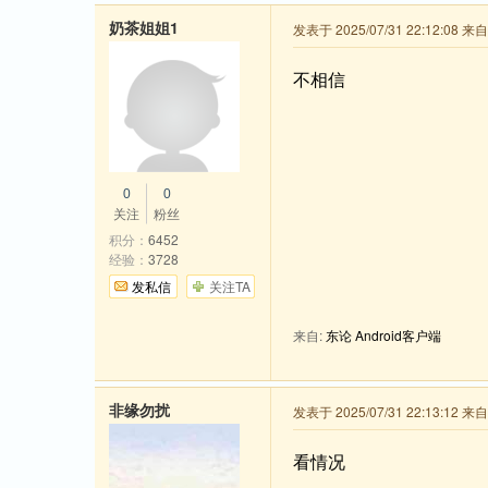
奶茶姐姐1
发表于 2025/07/31 22:12:08
不相信
0
0
关注
粉丝
积分：
6452
经验：
3728
发私信
关注TA
来自:
东论 Android客户端
非缘勿扰
发表于 2025/07/31 22:13:12
看情况