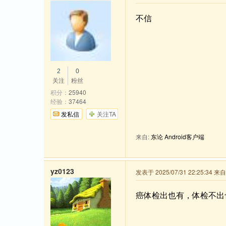
不信
2
0
关注
粉丝
积分：
25940
经验：
37464
发私信
关注TA
来自:
东论 Android客户端
yz0123
发表于 2025/07/31 22:25:34 
癌体检出也有，体检不出