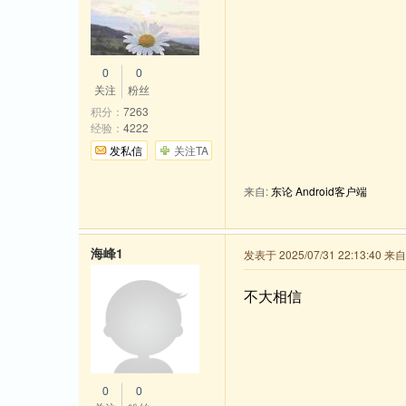
0
0
关注
粉丝
积分：
7263
经验：
4222
发私信
关注TA
来自:
东论 Android客户端
海峰1
发表于 2025/07/31 22:13:40
不大相信
0
0