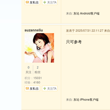
发私信
关注TA
来自:
东论 Android客户端
suzanneliu
发表于 2025/07/31 22:11:27 
只可参考
0
2
关注
粉丝
积分：
15031
经验：
4160
发私信
关注TA
来自:
东论 iPhone客户端