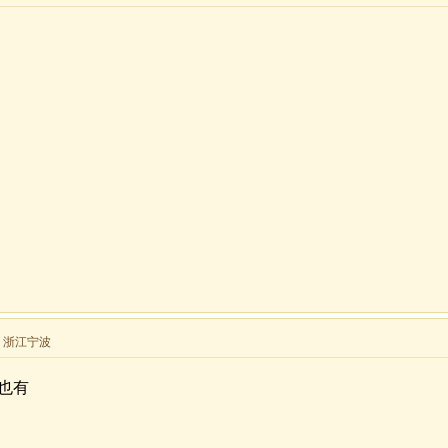
来自 浙江宁波
也有