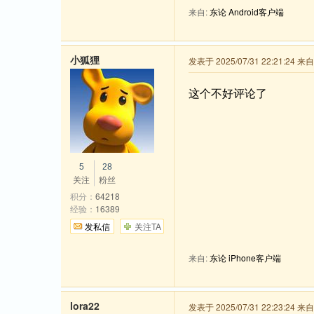
来自:
东论 Android客户端
小狐狸
发表于 2025/07/31 22:21:24 
这个不好评论了
5
28
关注
粉丝
积分：
64218
经验：
16389
发私信
关注TA
来自:
东论 iPhone客户端
lora22
发表于 2025/07/31 22:23:24 来