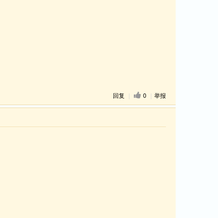
回复
|
0
|
举报