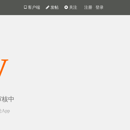
客户端
发帖
关注
注册
登录
y
审核中
App