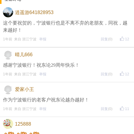
逍遥游641828953
这个要祝贺的，宁波银行也是不离不弃的老朋友，同祝，越
来越好！
1年前 来自 浙江宁波
举报
回复
(0)
12
晴儿666
感谢宁波银行！祝东论29周年快乐！
1年前 来自 浙江宁波
举报
回复
(0)
12
爱家小王
作为宁波银行的老客户祝东论越办越好！
1年前 来自 浙江宁波
举报
回复
(0)
11
125888