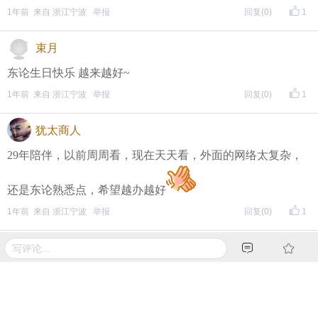
1年前 来自 浙江宁波
举报
回复
(0)
1
束月
东论生日快乐 越来越好~
1年前 来自 浙江宁波
举报
回复
(0)
1
犹太商人
29年陪伴，以前周周看，现在天天看，外面的网络太复杂，
还是东论熟悉点，希望越办越好
1年前 来自 浙江宁波
举报
回复
(0)
1
枫叶红火@qq
东论与你，久久不散
1年前 来自 浙江宁波
举报
回复
(0)
1