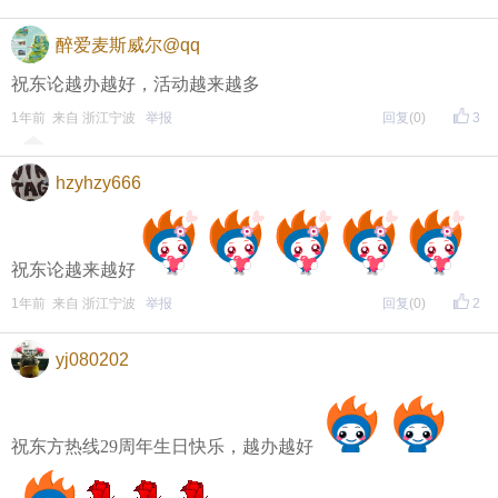
醉爱麦斯威尔@qq
祝东论越办越好，活动越来越多
1年前 来自 浙江宁波
举报
回复
(0)
3
hzyhzy666
祝东论越来越好
1年前 来自 浙江宁波
举报
回复
(0)
2
yj080202
祝东方热线29周年生日快乐，越办越好