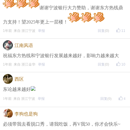
谢谢宁波银行大力赞助，谢谢东方热线鼎
力支持！望2025年更上一层楼！
1年前 来自 浙江宁波
举报
回复
(0)
11
江南风语
祝福东方热线和宁波银行发展越来越好，影响力越来越大
1年前 来自 浙江金华
举报
回复
(0)
10
西区
东论越来越好
1年前 来自 浙江宁波
举报
回复
(0)
4
李狗也是狗
必须带我去看脱口秀，请我吃饭，再V我50，你才会快乐~