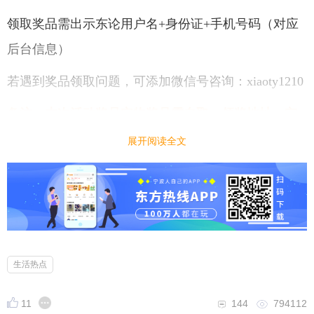
领取奖品需出示东论用户名+身份证+手机号码（对应
后台信息）
若遇到奖品领取问题，可添加微信号咨询：xiaoty1210
备注：本次活动奖品实物奖品需自取，领奖地址：宁
波高新区宁波新材料创新中心东区2幢20号2-5-3。
展开阅读全文
生活热点
11
144
794112