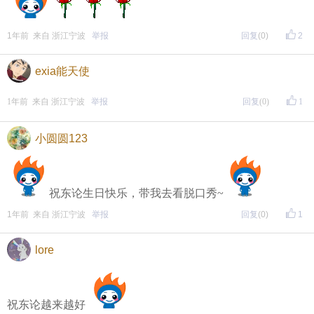
1年前 来自 浙江宁波
举报
回复
(0)
2
exia能天使
1年前 来自 浙江宁波
举报
回复
(0)
1
小圆圆123
祝东论生日快乐，带我去看脱口秀~
1年前 来自 浙江宁波
举报
回复
(0)
1
lore
祝东论越来越好