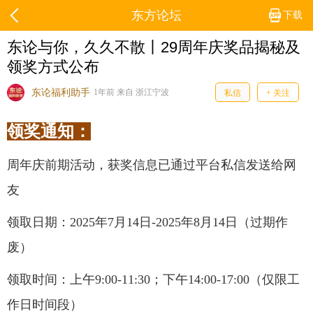
东方论坛
下载
东论与你，久久不散丨29周年庆奖品揭秘及
领奖方式公布
东论福利助手
1年前 来自 浙江宁波
私信
+ 关注
领奖通知：
周年庆前期活动，获奖信息已通过平台私信发送给网
友
领取日期：2025年7月14日-2025年8月14日（过期作
废）
领取时间：上午9:00-11:30；下午14:00-17:00（仅限工
作日时间段）