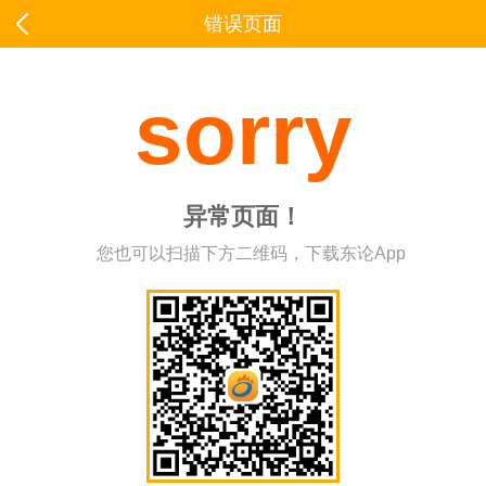
错误页面
sorry
异常页面！
您也可以扫描下方二维码，下载东论App