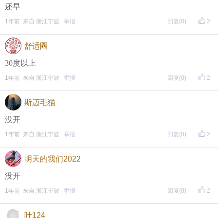
还早
1年前 来自 浙江宁波
举报
回复
(0)
2
舒适圈
30度以上
1年前 来自 浙江宁波
举报
回复
(0)
2
斯迈毛猫
没开
1年前 来自 浙江宁波
举报
回复
(0)
2
明天的我们2022
没开
1年前 来自 浙江宁波
举报
回复
(0)
2
叶124