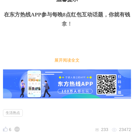
在东方热线APP参与每晚8点红包互动话题，你就有钱
拿
！
展开阅读全文
今日话题
｜
｜
你家现在开空调了吗？开空调一般会开多少度？
小编先来：
现在天气越来越炎热，有些人家里已经开空调了，也
有的人家里还没有开空调，你家现在开空调了吗？开
生活热点
空调一般会开多少度？
6
233
23472