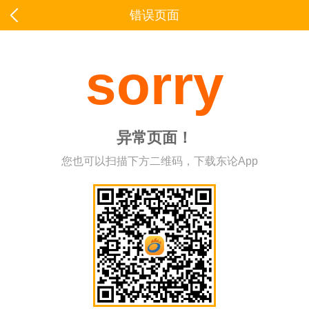
错误页面
sorry
异常页面！
您也可以扫描下方二维码，下载东论App