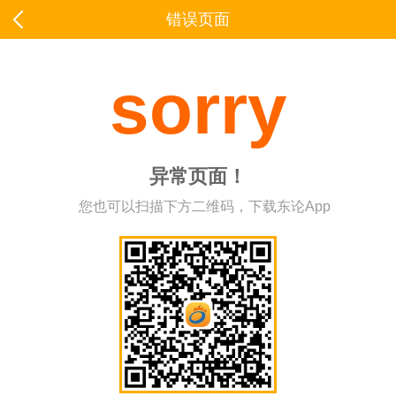
错误页面
sorry
异常页面！
您也可以扫描下方二维码，下载东论App