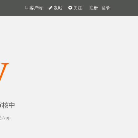
客户端
发帖
关注
注册
登录
y
审核中
App