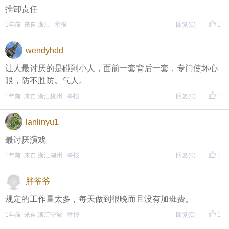
推卸责任
评论主题内容即可领取红包！
1年前 来自 浙江
举报
回复
(0)
1
评论主题内容即可领取红包！
wendyhdd
让人最讨厌的是碰到小人，面前一套背后一套，专门使坏心
眼，防不胜防。气人。
1年前 来自 浙江杭州
举报
回复
(0)
1
lanlinyu1
最讨厌演戏
1年前 来自 浙江湖州
举报
回复
(0)
1
胖爷爷
规定的工作量太多，每天做到很晚而且没有加班费。
1年前 来自 浙江宁波
举报
回复
(0)
1