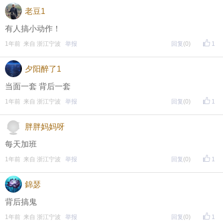
老豆1
有人搞小动作！
1年前 来自 浙江宁波
举报
回复
(0)
1
夕阳醉了1
当面一套 背后一套
1年前 来自 浙江宁波
举报
回复
(0)
1
胖胖妈妈呀
每天加班
1年前 来自 浙江宁波
举报
回复
(0)
1
錦瑟
背后搞鬼
1年前 来自 浙江宁波
举报
回复
(0)
1