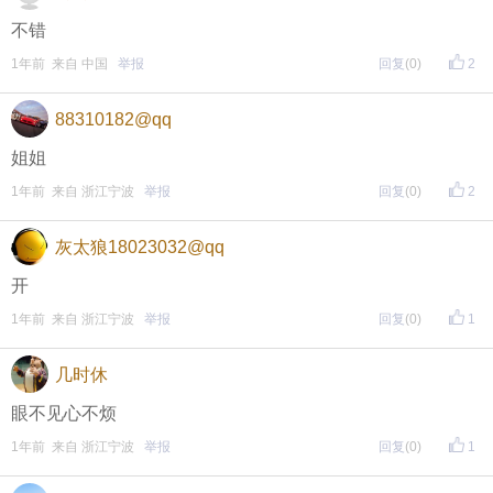
不错
1年前 来自 中国
举报
回复
(0)
2
88310182@qq
姐姐
1年前 来自 浙江宁波
举报
回复
(0)
2
灰太狼18023032@qq
开
1年前 来自 浙江宁波
举报
回复
(0)
1
几时休
眼不见心不烦
1年前 来自 浙江宁波
举报
回复
(0)
1