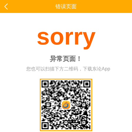
错误页面
sorry
异常页面！
您也可以扫描下方二维码，下载东论App