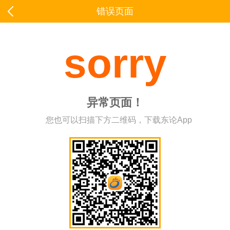
错误页面
sorry
异常页面！
您也可以扫描下方二维码，下载东论App