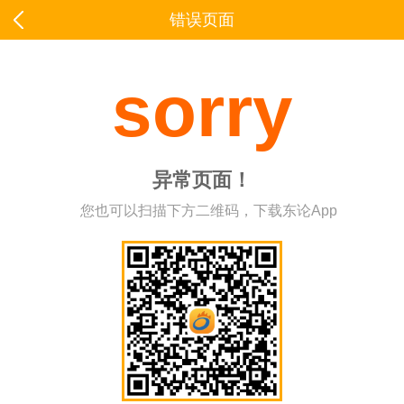
错误页面
sorry
异常页面！
您也可以扫描下方二维码，下载东论App