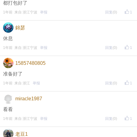
都打包好了
1年前 来自 浙江宁波
举报
回复
(0)
1
錦瑟
休息
1年前 来自 浙江宁波
举报
回复
(0)
1
15857480805
准备好了
1年前 来自 浙江
举报
回复
(0)
1
miracle1987
看看
1年前 来自 浙江宁波
举报
回复
(0)
1
老豆1