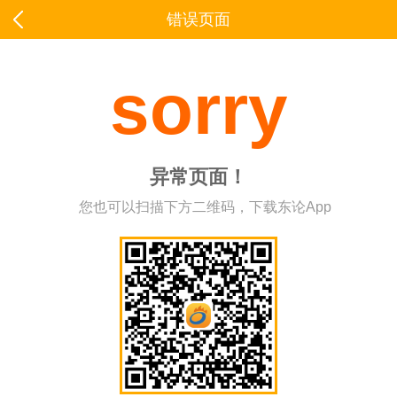
错误页面
sorry
异常页面！
您也可以扫描下方二维码，下载东论App