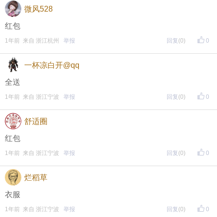
微风528
红包
1年前 来自 浙江杭州
举报
回复
(0)
0
一杯凉白开@qq
全送
1年前 来自 浙江宁波
举报
回复
(0)
0
舒适圈
红包
1年前 来自 浙江宁波
举报
回复
(0)
0
烂稻草
衣服
1年前 来自 浙江宁波
举报
回复
(0)
0