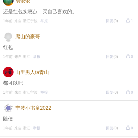
胡依依
还是红包实惠点，买自己喜欢的。
1年前 来自 浙江宁波
举报
回复
(0)
1
爬山的豪哥
红包
1年前 来自 浙江
举报
回复
(0)
0
山里男人ta青山
都可以吧
1年前 来自 浙江宁波
举报
回复
(0)
0
宁波小书童2022
随便
1年前 来自 浙江
举报
回复
(0)
0