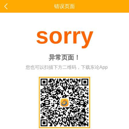
错误页面
sorry
异常页面！
您也可以扫描下方二维码，下载东论App