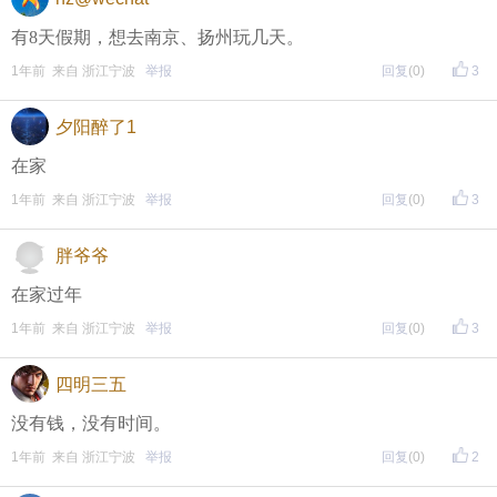
有8天假期，想去南京、扬州玩几天。
1年前 来自 浙江宁波
举报
回复
(0)
3
夕阳醉了1
在家
1年前 来自 浙江宁波
举报
回复
(0)
3
胖爷爷
在家过年
1年前 来自 浙江宁波
举报
回复
(0)
3
四明三五
没有钱，没有时间。
1年前 来自 浙江宁波
举报
回复
(0)
2