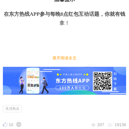
在东方热线APP参与每晚8点红包互动话题，你就有钱
拿
！
今日话题
｜
｜
展开阅读全文
春节临近，今年春节你在家过年还是出去旅游呢？
小编先来：
春节临近，很多人已经在计划春节的行程了。有的人
选择过年陪伴家人，也有的人选择出去旅游，感受外
面的风景，今年春节你在家过年还是出去旅游呢？
生活热点
10
207
19136