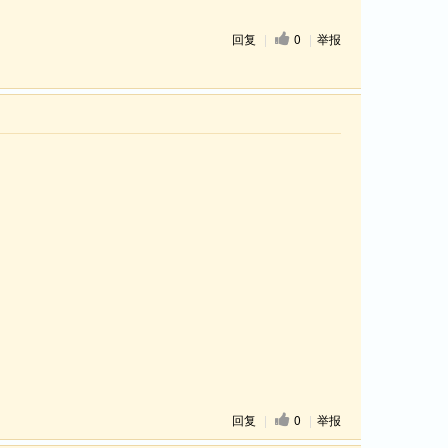
回复
|
0
|
举报
回复
|
0
|
举报