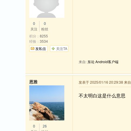
0
0
关注
粉丝
积分：
8255
经验：
3534
发私信
关注TA
来自:
东论 Android客户端
恩雅
发表于 2025/01/16 20:29:38 
不太明白这是什么意思
0
26