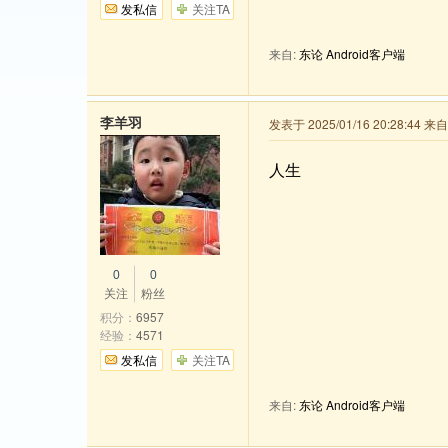
发私信
关注TA
来自:
东论 Android客户端
李羊羽
发表于 2025/01/16 20:28:44 
人生
0
0
关注
粉丝
积分：
6957
经验：
4571
发私信
关注TA
来自:
东论 Android客户端