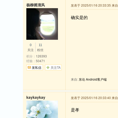
杨柳摇清风
发表于 2025/01/16 20:33:35 
确实是的
0
11
关注
粉丝
积分：
126393
经验：
50471
发私信
关注TA
来自:
东论 Android客户端
kaykaykay
发表于 2025/01/16 20:33:40 
是孝