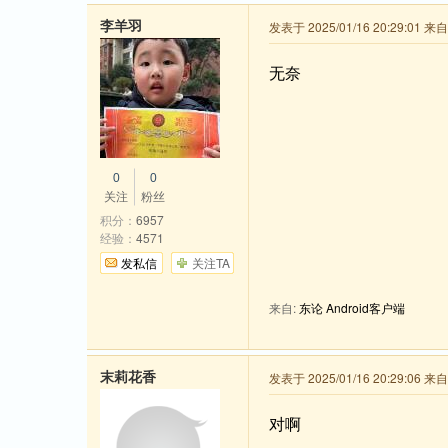
李羊羽
发表于 2025/01/16 20:29:01 
无奈
0
0
关注
粉丝
积分：
6957
经验：
4571
发私信
关注TA
来自:
东论 Android客户端
末莉花香
发表于 2025/01/16 20:29:06 
对啊