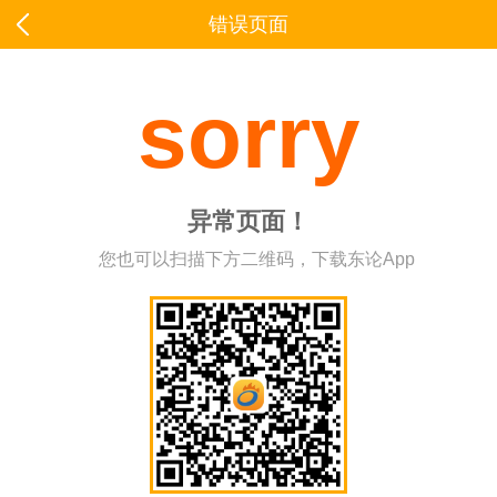
错误页面
sorry
异常页面！
您也可以扫描下方二维码，下载东论App