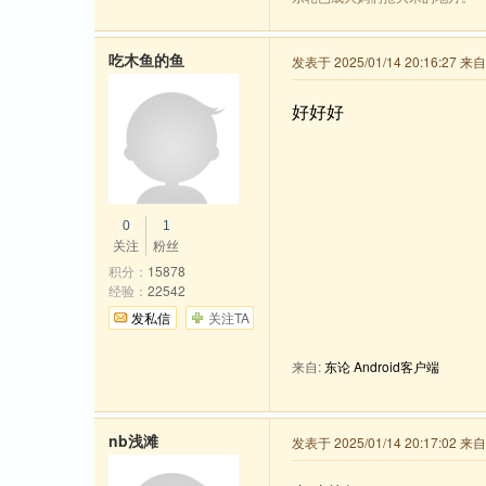
吃木鱼的鱼
发表于 2025/01/14 20:16:27 
好好好
0
1
关注
粉丝
积分：
15878
经验：
22542
发私信
关注TA
来自:
东论 Android客户端
nb浅滩
发表于 2025/01/14 20:17:02 