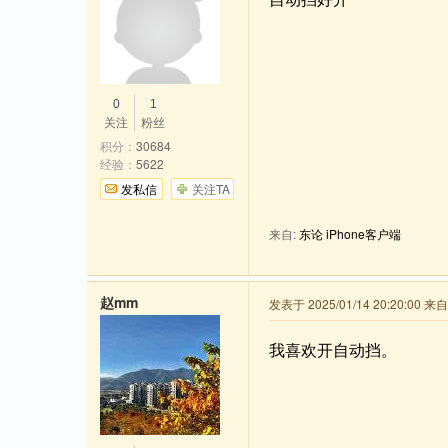
0
1
关注
粉丝
积分：
30684
经验：
5622
发私信
关注TA
来自:
东论 iPhone客户端
赵mm
发表于 2025/01/14 20:20:00 
我喜欢开自动挡。