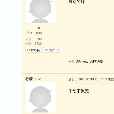
自动的好
0
0
关注
粉丝
积分：
6196
经验：
3739
发私信
关注TA
来自:
东论 Android客户端
柠檬0602
发表于 2025/01/14 20:17:09 
手动不累死