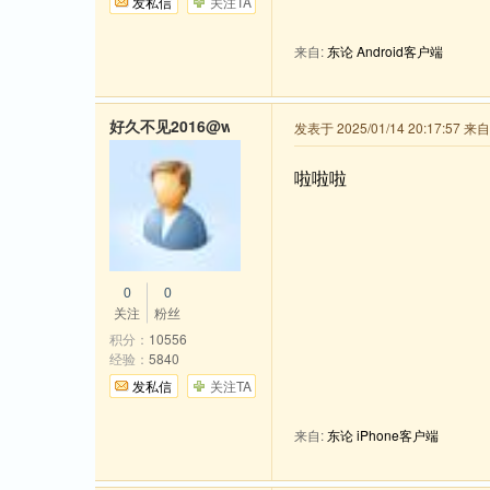
发私信
关注TA
来自:
东论 Android客户端
好久不见2016@wechat
发表于 2025/01/14 20:17:57 
啦啦啦
0
0
关注
粉丝
积分：
10556
经验：
5840
发私信
关注TA
来自:
东论 iPhone客户端