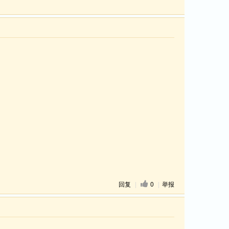
回复
|
0
|
举报