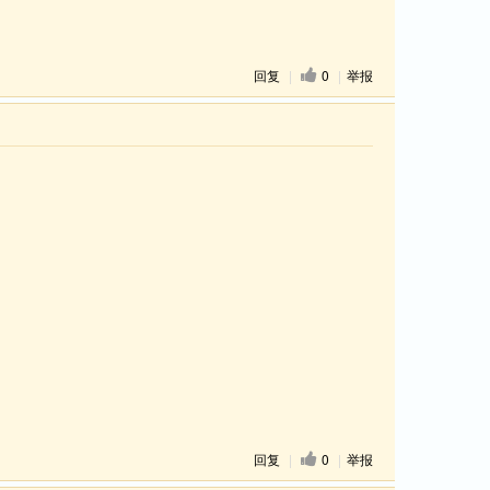
回复
|
0
|
举报
回复
|
0
|
举报