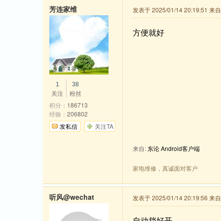
芳连家维
发表于 2025/01/14 20:19:51 
方便就好
1
38
关注
粉丝
积分：
186713
经验：
206802
发私信
关注TA
来自:
东论 Android客户端
家电维修，真诚面对客户
听风@wechat
发表于 2025/01/14 20:19:56 来
自动挡好开