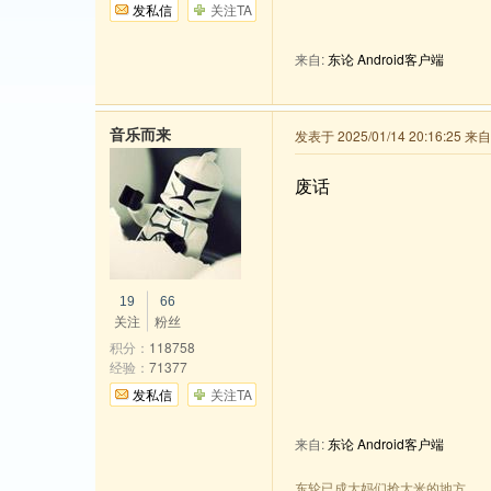
发私信
关注TA
来自:
东论 Android客户端
音乐而来
发表于 2025/01/14 20:16:25 
废话
19
66
关注
粉丝
积分：
118758
经验：
71377
发私信
关注TA
来自:
东论 Android客户端
东轮已成大妈们抢大米的地方。