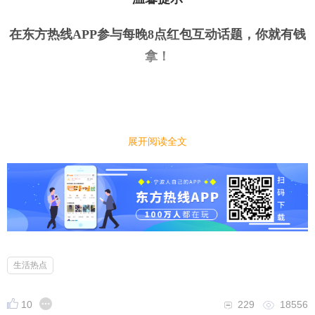
在东方热线APP参与每晚8点红包互动话题，你就有钱
拿
！
展开阅读全文
今日话题
｜
｜
离过年越来越近了，今年过年你还会走亲戚吗？
小编先来：
今天已经是腊八了，过了腊八就是年。离过年的时间
越来越近了，今年过年你还会走亲戚吗？
生活热点
10
229
18556