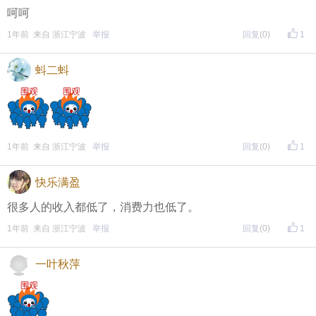
呵呵
1年前 来自 浙江宁波
举报
回复
(0)
1
蚪二蚪
1年前 来自 浙江宁波
举报
回复
(0)
1
快乐满盈
很多人的收入都低了，消费力也低了。
1年前 来自 浙江宁波
举报
回复
(0)
1
一叶秋萍