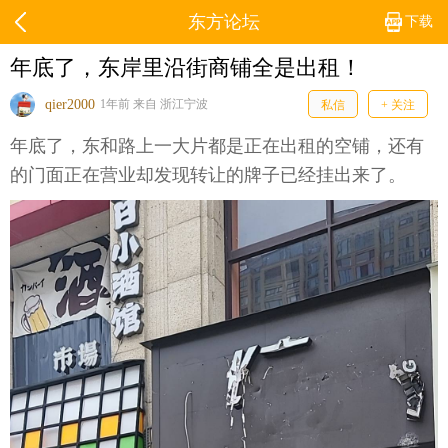
东方论坛
下载
年底了，东岸里沿街商铺全是出租！
qier2000
1年前 来自 浙江宁波
私信
+ 关注
年底了，东和路上一大片都是正在出租的空铺，还有
的门面正在营业却发现转让的牌子已经挂出来了。