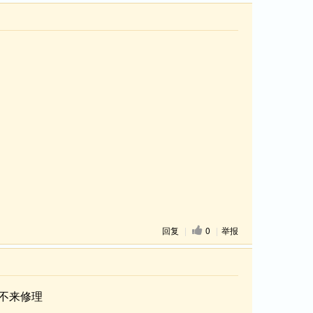
回复
|
0
|
举报
不来修理