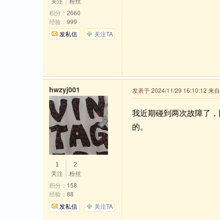
关注
粉丝
积分：
2660
经验：
999
发私信
关注TA
hwzyj001
发表于 2024/11/29 16:10:12 
我近期碰到两次故障了，
的。
1
2
关注
粉丝
积分：
158
经验：
88
发私信
关注TA