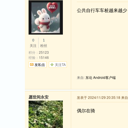
公共自行车车桩越来越少
0
1
关注
粉丝
积分：
25123
经验：
15146
发私信
关注TA
来自:
东论 Android客户端
愿世间永安
发表于 2024/11/29 20:35:18 
偶尔在骑