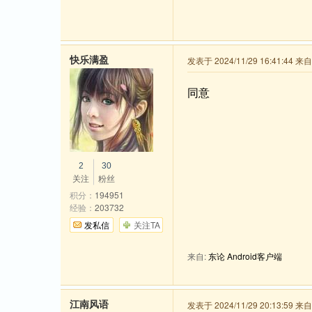
快乐满盈
发表于 2024/11/29 16:41:44 
同意
2
30
关注
粉丝
积分：
194951
经验：
203732
发私信
关注TA
来自:
东论 Android客户端
江南风语
发表于 2024/11/29 20:13:59 