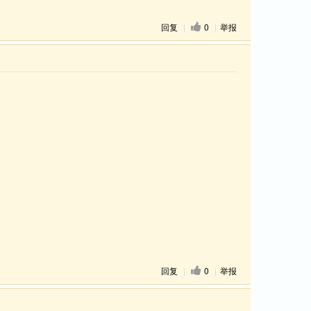
回复
|
0
|
举报
回复
|
0
|
举报