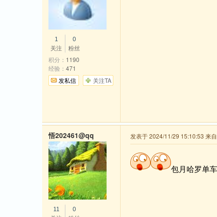
1
0
关注
粉丝
积分：
1190
经验：
471
发私信
关注TA
悟202461@qq
发表于 2024/11/29 15:10:53 
包月哈罗单
11
0