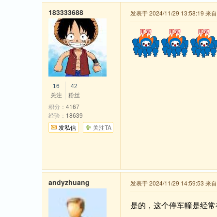
183333688
发表于 2024/11/29 13:58:19 
16
42
关注
粉丝
积分：
4167
经验：
18639
发私信
关注TA
andyzhuang
发表于 2024/11/29 14:59:53 
是的，这个停车幢是经常