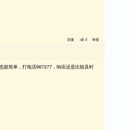
回复
|
0
|
举报
挺简单，打电话967277，响应还是比较及时