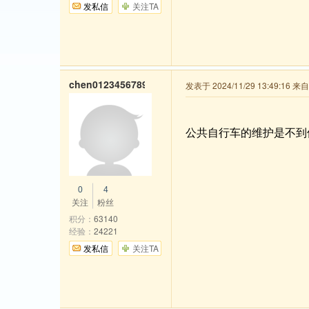
发私信
关注TA
chen0123456789
发表于 2024/11/29 13:49:16 
公共自行车的维护是不到
0
4
关注
粉丝
积分：
63140
经验：
24221
发私信
关注TA