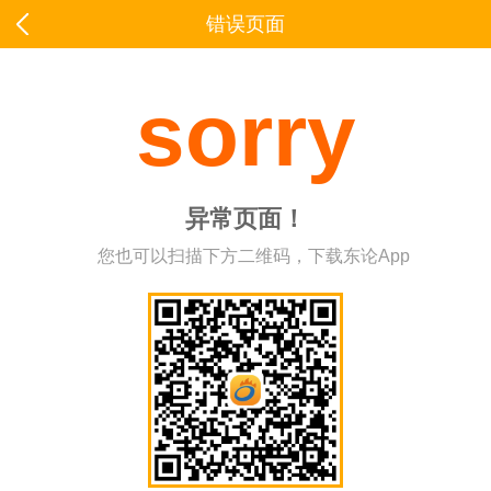
错误页面
sorry
异常页面！
您也可以扫描下方二维码，下载东论App