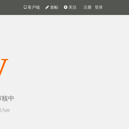
客户端
发帖
关注
注册
登录
y
审核中
App