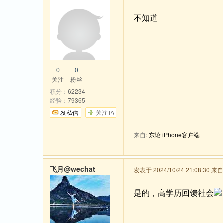
不知道
0
0
关注
粉丝
积分：
62234
经验：
79365
发私信
关注TA
来自:
东论 iPhone客户端
飞月@wechat
发表于 2024/10/24 21:08:30 
是的，高学历回馈社会