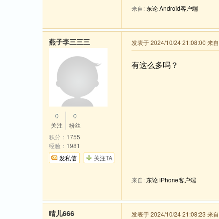
来自:
东论 Android客户端
燕子李三三三
发表于 2024/10/24 21:08:00 来
有这么多吗？
0
0
关注
粉丝
积分：
1755
经验：
1981
发私信
关注TA
来自:
东论 iPhone客户端
晴儿666
发表于 2024/10/24 21:08:23 