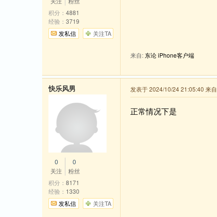
关注
粉丝
积分：
4881
经验：
3719
发私信
关注TA
来自:
东论 iPhone客户端
快乐风男
发表于 2024/10/24 21:05:40 
正常情况下是
0
0
关注
粉丝
积分：
8171
经验：
1330
发私信
关注TA