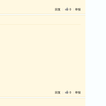
回复
|
0
|
举报
回复
|
0
|
举报