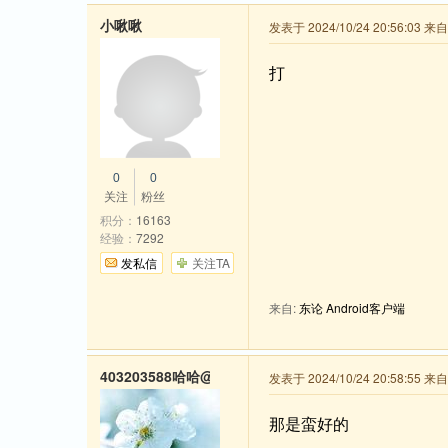
小啾啾
发表于 2024/10/24 20:56:03 
打
0
0
关注
粉丝
积分：
16163
经验：
7292
发私信
关注TA
来自:
东论 Android客户端
403203588哈哈@qq
发表于 2024/10/24 20:58:55 
那是蛮好的