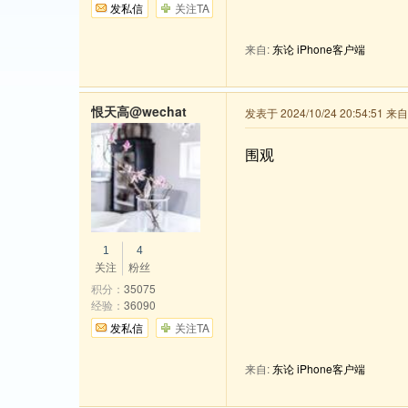
发私信
关注TA
来自:
东论 iPhone客户端
恨天高@wechat
发表于 2024/10/24 20:54:51 
围观
1
4
关注
粉丝
积分：
35075
经验：
36090
发私信
关注TA
来自:
东论 iPhone客户端